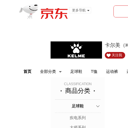
更多导航
服装城
食品
金融
卡尔美（K
关注我
首页
全部分类
足球鞋
T恤
运动裤
CLASSIFICATION
商品分类
足球鞋
疾电系列
大师系列