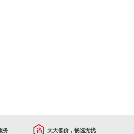
服务
天天低价，畅选无忧