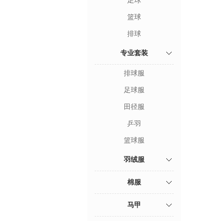
足球
篮球
排球
专业套装
排球服
足球服
田径服
乒羽
篮球服
羽绒服
棉服
马甲