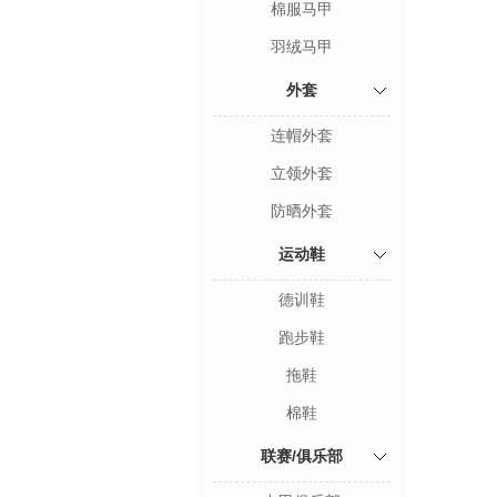
棉服马甲
羽绒马甲
外套
连帽外套
立领外套
防晒外套
运动鞋
德训鞋
跑步鞋
拖鞋
棉鞋
联赛/俱乐部