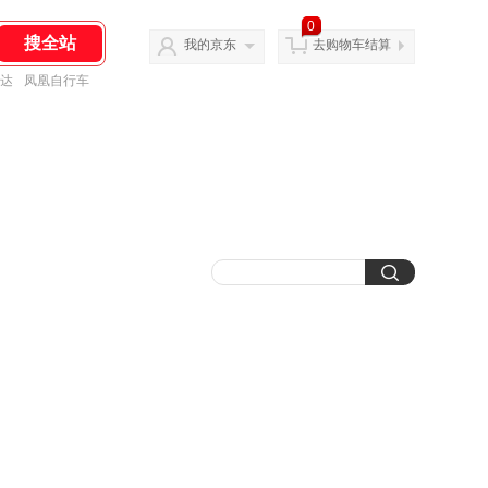
0
我的京东
去购物车结算
达
凤凰自行车