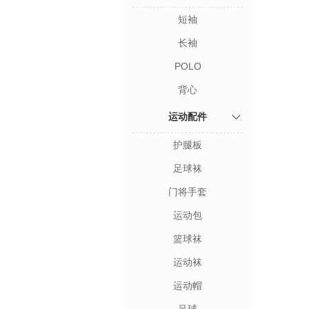
短袖
长袖
POLO
背心
运动配件
护腿板
足球袜
门将手套
运动包
篮球袜
运动袜
运动帽