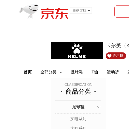
更多导航
服装城
食品
金融
卡尔美（K
关注我
首页
全部分类
足球鞋
T恤
运动裤
CLASSIFICATION
商品分类
足球鞋
疾电系列
大师系列