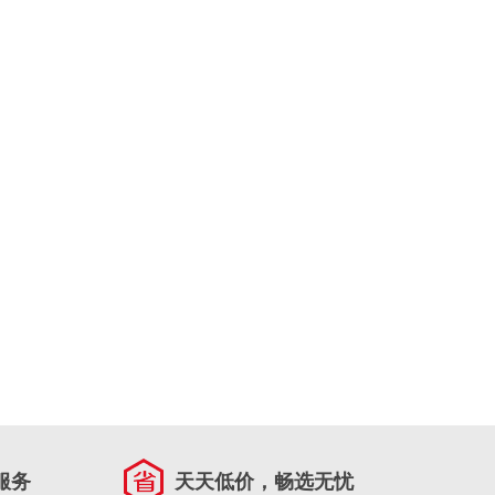
服务
天天低价，畅选无忧