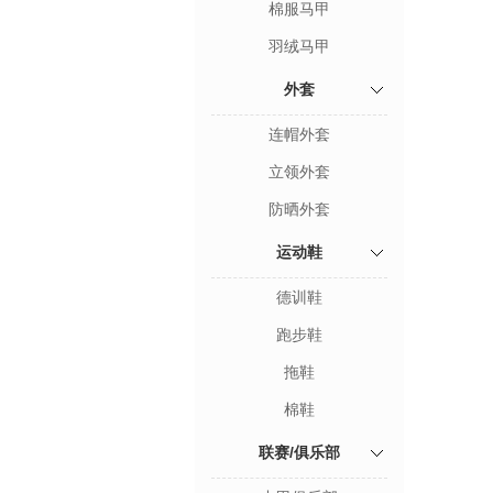
棉服马甲
羽绒马甲
外套
连帽外套
立领外套
防晒外套
运动鞋
德训鞋
跑步鞋
拖鞋
棉鞋
联赛/俱乐部