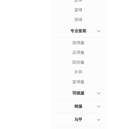
足球
篮球
排球
专业套装
排球服
足球服
田径服
乒羽
篮球服
羽绒服
棉服
马甲