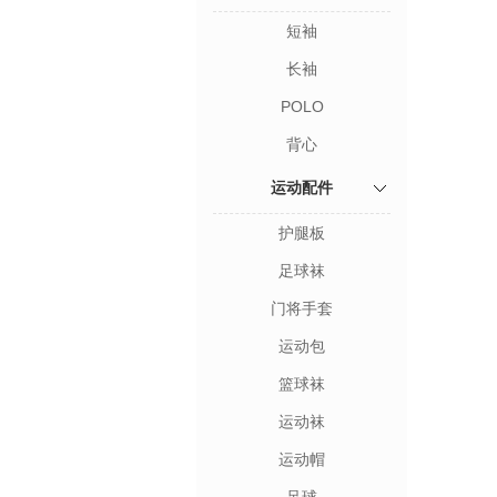
短袖
长袖
POLO
背心
运动配件
护腿板
足球袜
门将手套
运动包
篮球袜
运动袜
运动帽